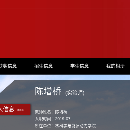
获奖信息
招生信息
学生信息
我的相册
陈增桥
(实验师)
人信息
MORE +
教师姓名：陈增桥
入职时间：2019-07
所在单位：核科学与能源动力学院