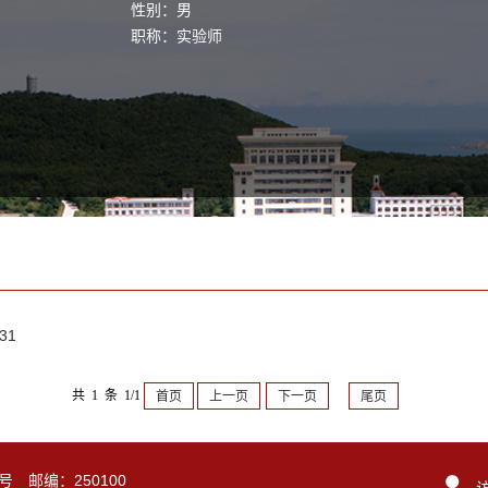
性别：男
职称：实验师
31
共 1 条 1/1
首页
上一页
下一页
尾页
号 邮编：250100