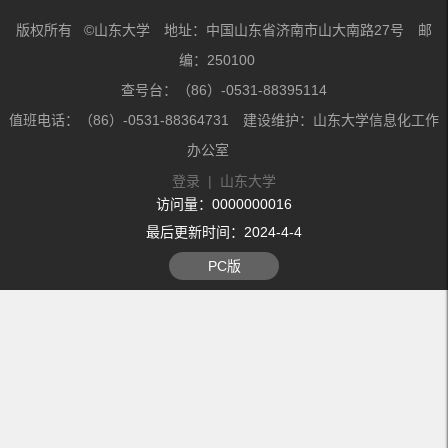
版权所有 ©山东大学 地址：中国山东省济南市山大南路27号 邮
编：250100
查号台：（86）-0531-88395114
值班电话：（86）-0531-88364731 建设维护：山东大学信息化工作
办公室
登录
|
山东大学
访问量：
0000000016
最后更新时间：
2024
-
4
-
4
PC版