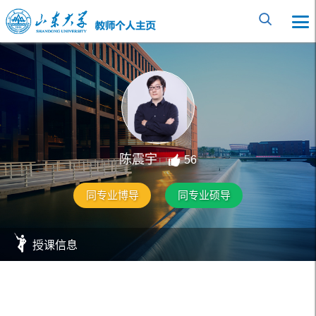
陈震宇
56
同专业博导
同专业硕导
授课信息