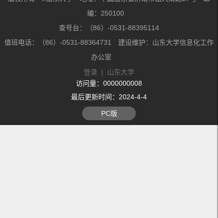
编：250100
查号台：（86）-0531-88395114
值班电话：（86）-0531-88364731 建设维护：山东大学信息化工作
办公室
登录
|
山东大学
访问量：
0000000008
最后更新时间：
2024
-
4
-
4
PC版