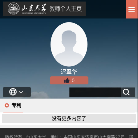
迟翠华
0
专利
没有更多内容了
版权所有 ©山东大学 地址：中国山东省济南市山大南路27号 邮