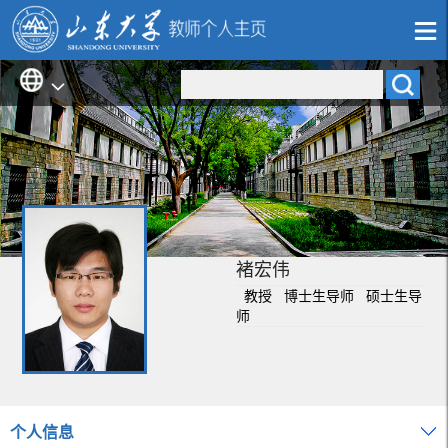
褚宏伟
教授 博士生导师 硕士生导
师
个人信息