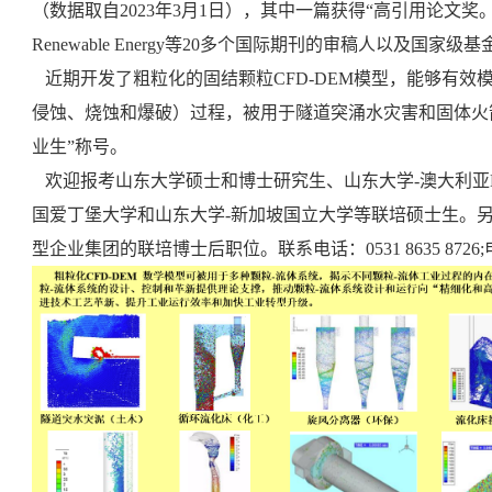
（数据取自2023年3月1日），其中一篇获得“高引用论文奖
Renewable Energy等20多个国际期刊的审稿人以及国家
近期开发了粗粒化的固结颗粒CFD-DEM模型，能够有效
侵蚀、烧蚀和爆破）过程，被用于隧道突涌水灾害和固体火
业生”称号。
欢迎报考山东大学硕士和博士研究生、山东大学-澳大利亚Mo
国爱丁堡大学和山东大学-新加坡国立大学等联培硕士生。
型企业集团的联培博士后职位。联系电话：0531 8635 8726;电子邮