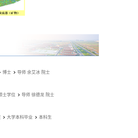
博士
导师 余艾冰 院士
硕士学位
导师 徐德龙 院士
程
大学本科毕业
本科生