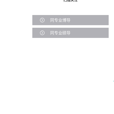
同专业博导
同专业硕导