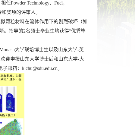
。
担任Powder Technology、Fuel，
级基金和奖项的评审人。
模拟颗粒材料在流体作用下的剧烈破坏（如
箭。指导的2名硕士毕业生均获得“优秀毕
nash大学联培博士生以及山东大学-英
另欢迎申报
山东大学博士后和山东大学-大
箱：k.chu@sdu.edu.cn。