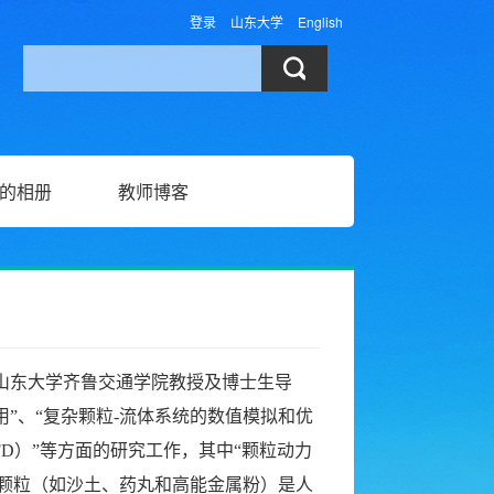
登录
山东大学
English
的相册
教师博客
山东大学齐鲁交通学院教授及博士生导
”、“复杂颗粒-流体系统的数值模拟和优
FD）”等方面的研究工作，其中“颗粒动力
一。颗粒（如沙土、药丸和高能金属粉）是人