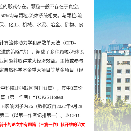
颗粒的形式存在。颗粒一般不存在于真空，
0%均与颗粒-流体系统相关。与颗粒-流
保、化工、机械、水泥、冶金、矿物、食
算流体动力学和离散单元法（CFD-
先进的策略”等），阐述了多种颗粒-流体系
工业问题并取得重大经济效益。主持或参与
家自然科学基金重大项目等基金项目（经
中科院1区和2区期刊41篇），其中3篇论
篇（第一作者）“TOP25 Hottest
，H影响因子为26（数据取自2022年9月28
世界第二（以第一作者记排第一）。
以CFD-
名前十的论文中有四篇（三篇一作）褚开维的论文