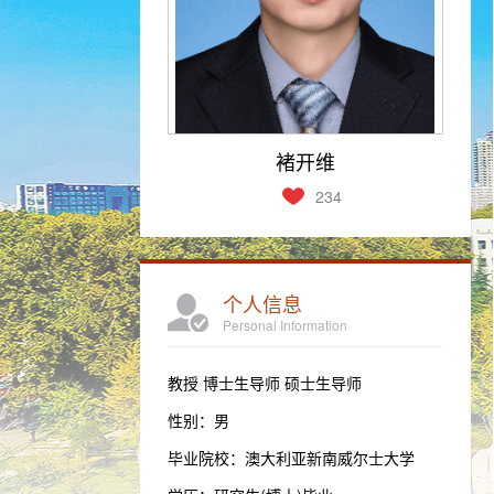
褚开维
234
个人信息
Personal Information
教授 博士生导师 硕士生导师
性别：男
毕业院校：澳大利亚新南威尔士大学