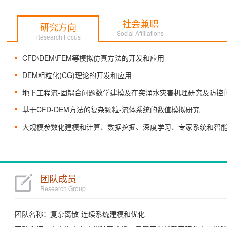
社会兼职
研究方向
Social Affiliations
Research Focus
CFD\DEM\FEM等模拟仿真方法的开发和应用
DEM粗粒化(CG)理论的开发和应用
地下工程流-固耦合问题数学建模及在突涌水灾害机理研究及防控
基于CFD-DEM方法的复杂颗粒-流体系统的数值模拟研究
大规模参数化建模和计算、数据挖掘、深度学习、专家系统和智
团队成员
Research Group
团队名称：复杂离散-连续系统建模和优化