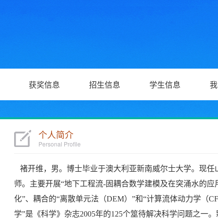
获奖信息
招生信息
学生信息
我
个人简介
Personal Profile
褚开维，男。博士毕业于澳大利亚新南威尔士大学。现任
师。主要开展“地下工程流-固耦合数学建模及在突涌水的应用
化”、耦合的“离散单元法（DEM）”和“计算流体动力学（C
学”是《科学》杂志2005年的125个筮待解决科学问题之