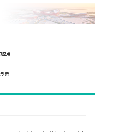
的应用
能制造