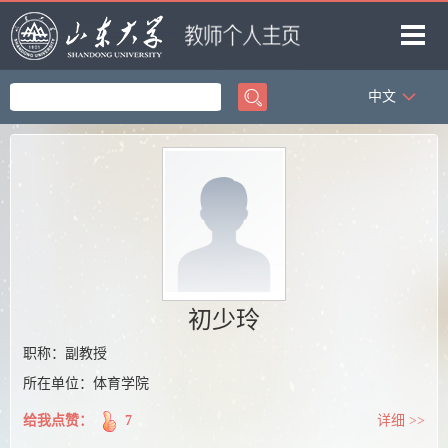
中文
首页
科学研究
教学研究
获奖信息
招生信息
学生信息
初少玲
我的相册
职称：副教授
所在单位：体育学院
教师博客
给我点赞：
7
详细 >>