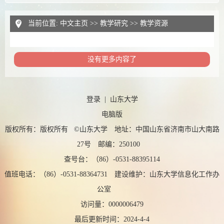
当前位置:
中文主页
>>
教学研究
>>
教学资源
没有更多内容了
登录
|
山东大学
电脑版
版权所有：版权所有 ©山东大学 地址：中国山东省济南市山大南路
27号 邮编：250100
查号台：（86）-0531-88395114
值班电话：（86）-0531-88364731 建设维护：山东大学信息化工作办
公室
访问量：
0000006479
最后更新时间：
2024
-
4
-
4