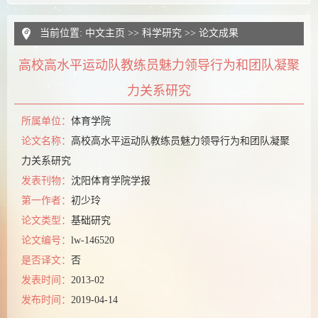
当前位置:
中文主页
>>
科学研究
>>
论文成果
高校高水平运动队教练员魅力领导行为和团队凝聚
力关系研究
所属单位：
体育学院
论文名称：
高校高水平运动队教练员魅力领导行为和团队凝聚
力关系研究
发表刊物：
沈阳体育学院学报
第一作者：
初少玲
论文类型：
基础研究
论文编号：
lw-146520
是否译文：
否
发表时间：
2013-02
发布时间：
2019-04-14