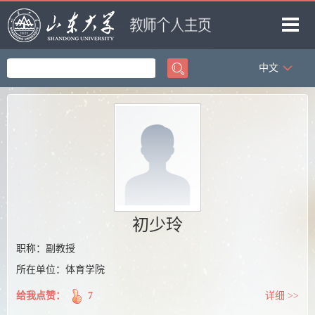
中文
首页
科学研究
教学研究
获奖信息
招生信息
学生信息
初少玲
我的相册
职称：副教授
所在单位：体育学院
教师博客
给我点赞：
7
详细 >>