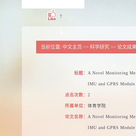
7
当前位置:
中文主页
>>
科学研究
>>
论文成
标题：
A Novel Monitoring Met
IMU and GPRS Module
点击次数：
2
所属单位：
体育学院
论文名称：
A Novel Monitoring Met
IMU and GPRS Module