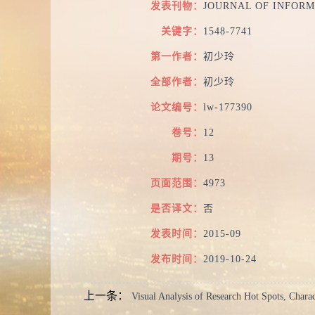
发表刊物：
JOURNAL OF INFOR
关键字：
1548-7741
第一作者：
初少玲
全部作者：
初少玲
论文编号：
lw-177390
卷号：
12
期号：
13
页面范围：
4973
是否译文：
否
发表时间：
2015-09
发布时间：
2019-10-24
上一条：
Visual Analysis of Research Hot Spots, Charac