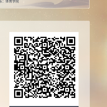
系：
体育学院