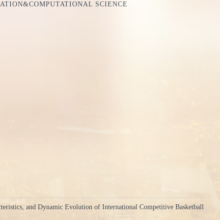
MATION&COMPUTATIONAL SCIENCE
teristics, and Dynamic Evolution of International Competitive Basketball