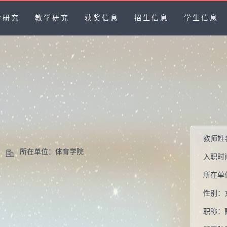
学研究
教学研究
获奖信息
招生信息
学生信息
教师姓
所在单位：体育学院
入职时
所在单
性别：
职称：