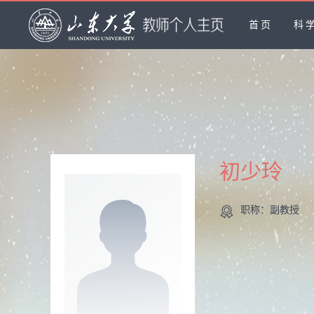
首页
科
初少玲
职称：副教授