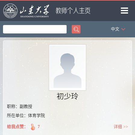
中文
首页
科学研究
教学研究
获奖信息
招生信息
学生信息
初少玲
我的相册
职称：副教授
所在单位：体育学院
教师博客
给我点赞：
7
详细 >>