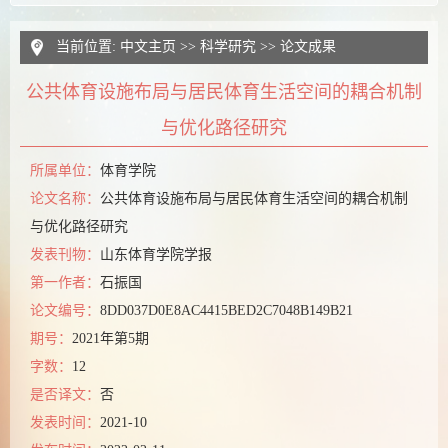
当前位置:
中文主页
>>
科学研究
>>
论文成果
公共体育设施布局与居民体育生活空间的耦合机制
与优化路径研究
所属单位：
体育学院
论文名称：
公共体育设施布局与居民体育生活空间的耦合机制
与优化路径研究
发表刊物：
山东体育学院学报
第一作者：
石振国
论文编号：
8DD037D0E8AC4415BED2C7048B149B21
期号：
2021年第5期
字数：
12
是否译文：
否
发表时间：
2021-10