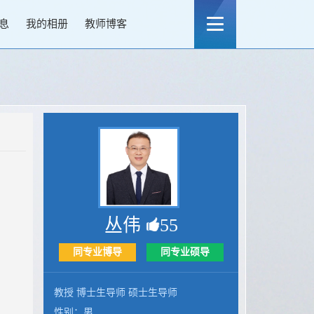
息
我的相册
教师博客
丛伟
55
同专业博导
同专业硕导
教授 博士生导师 硕士生导师
性别：男