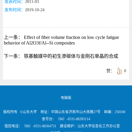
发表时间：
2011-03
发布时间：
2019-10-24
上一条：
Effect of fiber volume fraction on low cycle fatigue
behavior of Al2O3f/Al--Si composites
下一条：
铁基触媒中的初生渗碳体与金刚石单晶的合成
赞：
0
电脑版
版权所有 ©山东大学 地址：中国山东省济南市山大南路27号 邮编：250100
查号台：（86）-0531-88395114
值班电话：（86）-0531-88364731 建设维护：山东大学信息化工作办公室