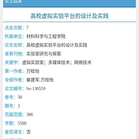
论文成果
高校虚拟实验平台的设计及实践
点击次数：
7
所属单位：
材料科学与工程学院
论文名称：
高校虚拟实验平台的设计及实践
发表刊物：
实验室研究与探索
关键字：
虚拟实验室；多媒体技术；网络技术
第一作者：
万桂怡
全部作者：
崔建军,万桂怡
论文编号：
lw-130559
卷号：
30
期号：
3
页面范围：
386
字数：
5500
是否译文：
否