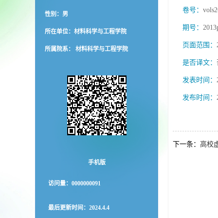
卷号：
vols
性别：男
期号：
2013
所在单位：材料科学与工程学院
页面范围：
所属院系： 材料科学与工程学院
是否译文：
发表时间：
发布时间：
下一条：
高校
手机版
访问量：
0000000091
最后更新时间：
2024
.
4
.
4