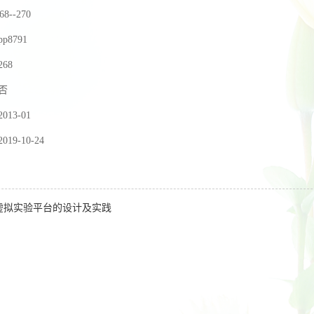
268--270
pp8791
268
否
2013-01
2019-10-24
虚拟实验平台的设计及实践