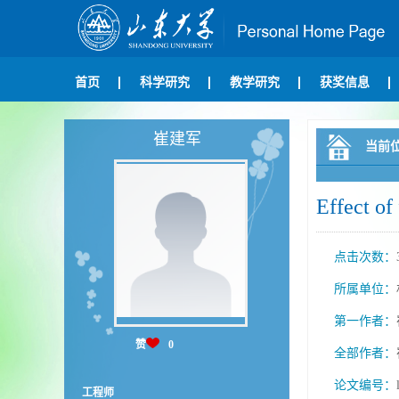
首页
科学研究
教学研究
获奖信息
崔建军
当前
Effect of
点击次数：
所属单位：
第一作者：
赞
0
全部作者：
论文编号：
工程师