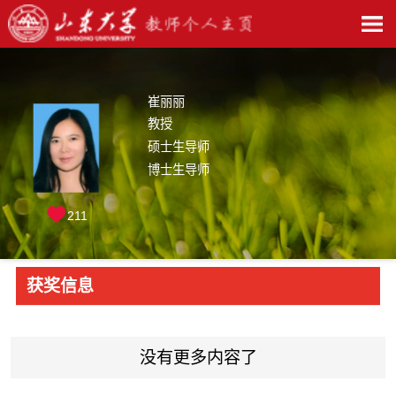
崔丽丽
教授
硕士生导师
博士生导师
211
获奖信息
没有更多内容了