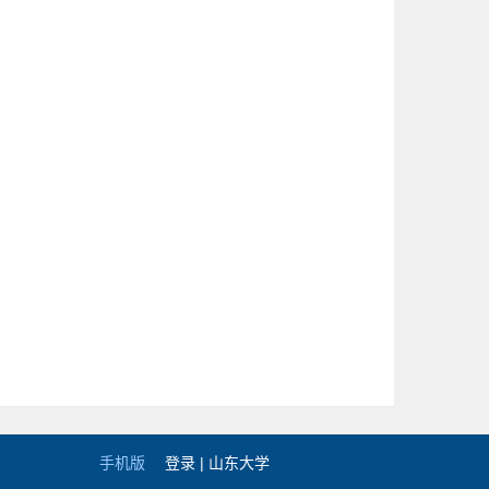
手机版
登录 |
山东大学