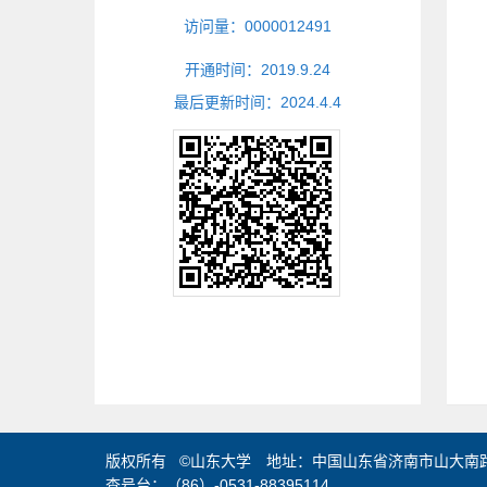
访问量：
0000012491
开通时间：
2019
.
9
.
24
最后更新时间：
2024
.
4
.
4
版权所有 ©山东大学 地址：中国山东省济南市山大南路2
查号台：（86）-0531-88395114