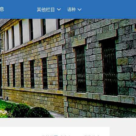
息
其他栏目
语种