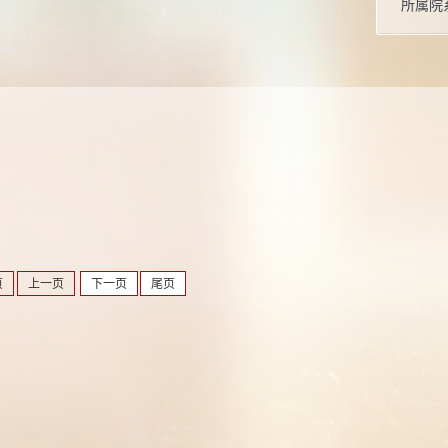
所属院
硕士生
页
上一页
下一页
尾页