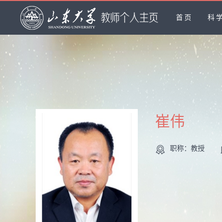
首页
科
崔伟
职称：教授