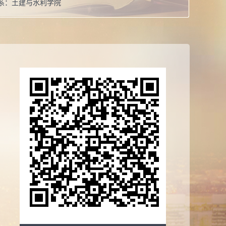
系：
土建与水利学院
导师