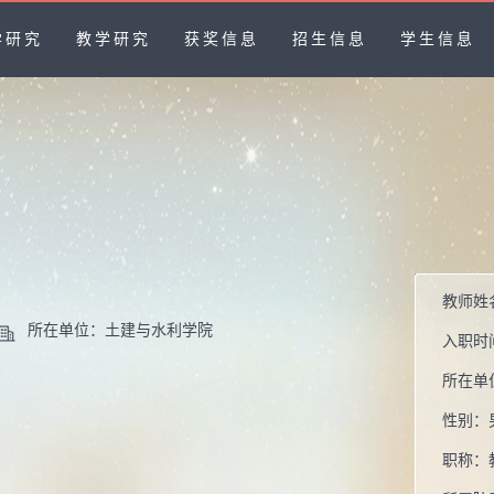
学研究
教学研究
获奖信息
招生信息
学生信息
教师姓
所在单位：土建与水利学院
入职时
所在单
性别：
职称：