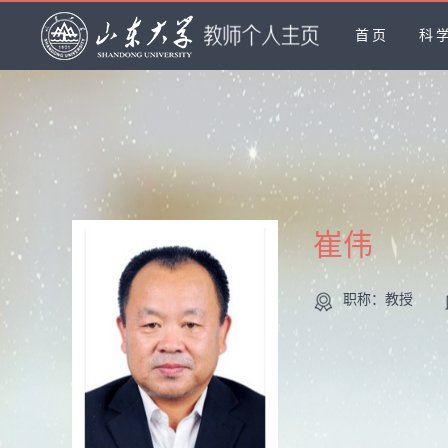
首页
科
崔伟
职称：教授