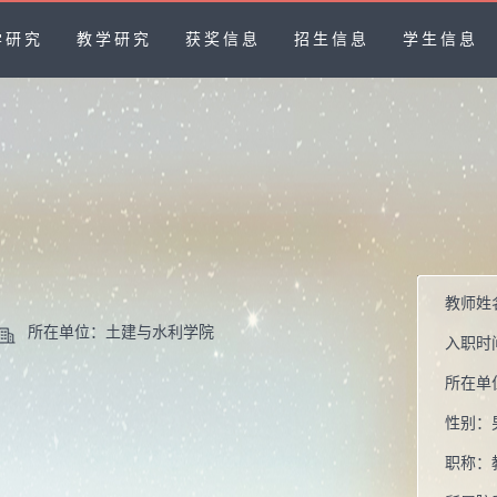
学研究
教学研究
获奖信息
招生信息
学生信息
教师姓
所在单位：土建与水利学院
入职时
所在单
性别：
职称：