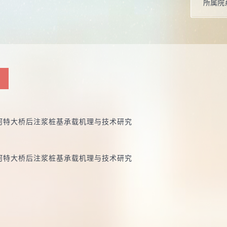
所属院
硕士生
目
河特大桥后注浆桩基承载机理与技术研究
河特大桥后注浆桩基承载机理与技术研究