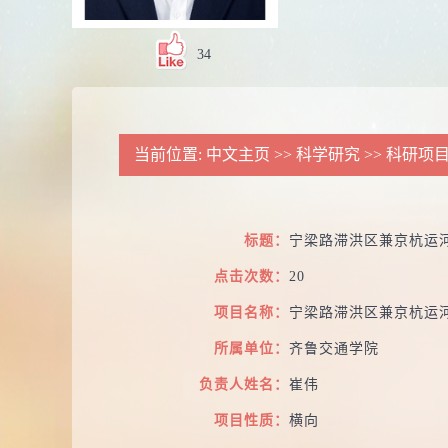
34
当前位置:
中文主页
>>
科学研究
>>
科研项
标题：
宁梁路滞洪区兼京杭运
点击次数：
20
项目名称：
宁梁路滞洪区兼京杭运
所属单位：
齐鲁交通学院
负责人姓名：
崔伟
项目性质：
横向