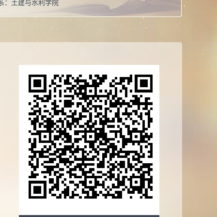
系：
土建与水利学院
导师