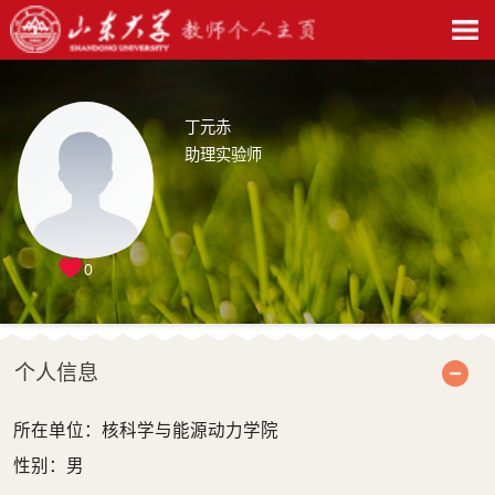
丁元赤
助理实验师
0
个人信息
所在单位：核科学与能源动力学院
性别：男