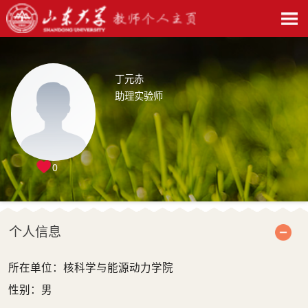
丁元赤
助理实验师
0
个人信息
所在单位：核科学与能源动力学院
性别：男