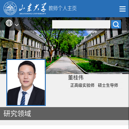
董桂伟
正高级实验师 硕士生导师
研究领域