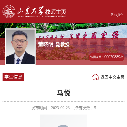
English
董晓明
副教授
00020889
访问次数：
次
学生信息
返回中文主页
马悦
发布时间：2023-09-23 点击次数：
5