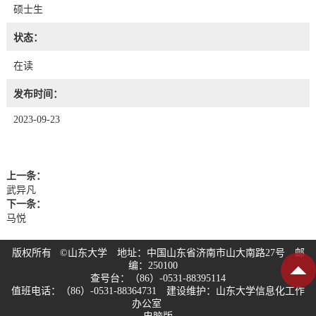
硕士生
状态：
在读
发布时间：
2023-09-23
上一条：
武异凡
下一条：
马悦
版权所有 ©山东大学 地址：中国山东省济南市山大南路27号 邮
编：250100
查号台：（86）-0531-88395114
值班电话：（86）-0531-88364731 建设维护：山东大学信息化工作
办公室