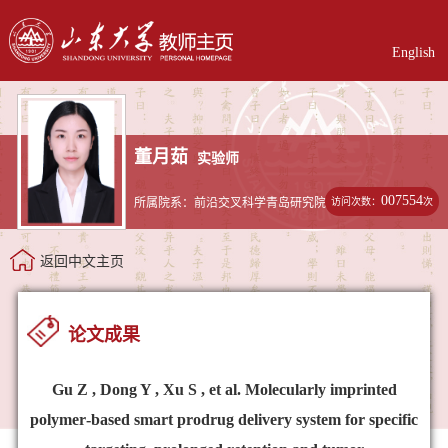
English
董月茹
实验师
007554
访问次数：
次
所属院系：前沿交叉科学青岛研究院
返回中文主页
论文成果
Gu Z , Dong Y , Xu S , et al. Molecularly imprinted
polymer‐based smart prodrug delivery system for specific