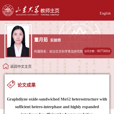
English
董月茹
实验师
007560
访问次数：
次
所属院系：前沿交叉科学青岛研究院
返回中文主页
论文成果
Graphdiyne oxide-sandwiched MoS2 heterostructure with
sufficient hetero-interphase and highly expanded