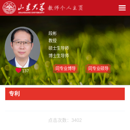
段彬
教授
硕士生导师
博士生导师
同专业博导
同专业硕导
137
专利
点击次数：
3402