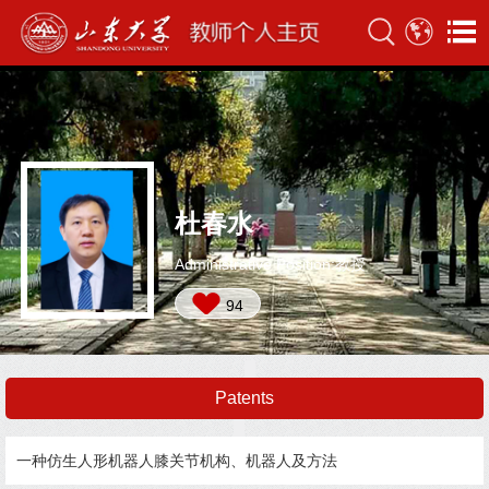
杜春水
Administrative Position:教授
94
Patents
一种仿生人形机器人膝关节机构、机器人及方法