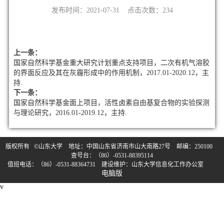
发布时间：2021-07-31 点击次数：
234
上一条：
国家自然科学基金重大研究计划重点支持项目，二次有机气溶胶
的界面反应及其在灰霾形成中的作用机制，2017.01-2020.12，主
持.
下一条：
国家自然科学基金面上项目，活性卤素自由基复合物的实验探测
与理论研究，2016.01-2019.12，主持.
版权所有 ©山东大学 地址：中国山东省济南市山大南路27号 邮编：250100
查号台：（86）-0531-88395114
值班电话：（86）-0531-88364731 建设维护：山东大学信息化工作办公室
电脑版
v