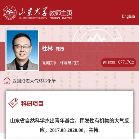
English
杜林
教授
077176
访问次数：
次
所属院系：环境研究院
返回沿海大气环境化学
科研项目
山东省自然科学杰出青年基金，挥发性有机物的大气反
应，2017.08-2020.08，主持.