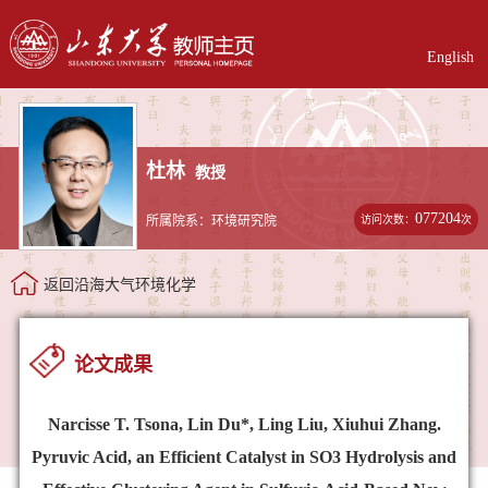
English
杜林
教授
077204
访问次数：
次
所属院系：环境研究院
返回沿海大气环境化学
论文成果
Narcisse T. Tsona, Lin Du*, Ling Liu, Xiuhui Zhang.
Pyruvic Acid, an Efficient Catalyst in SO3 Hydrolysis and