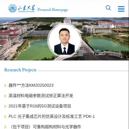
122
Research Projects
器件***方法KM20250023
高温材料电磁参数测试修正算法开发
2021年基于R16的5G测试设备项目
PLC 光子集成芯片的仿真设计及标准工艺 PDK-1
（包干项目）可重构超构材料与光学器件