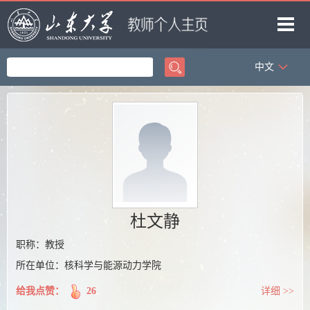
中文
首页
科学研究
教学研究
获奖信息
招生信息
学生信息
杜文静
我的相册
职称：教授
所在单位：核科学与能源动力学院
教师博客
给我点赞：
26
详细 >>