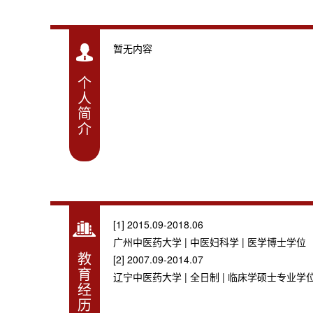
暂无内容
个
人
简
介
[1] 2015.09-2018.06
广州中医药大学 | 中医妇科学 | 医学博士学位
教
[2] 2007.09-2014.07
育
辽宁中医药大学 | 全日制 | 临床学硕士专业学
经
历