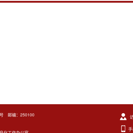
号 邮编：250100
手
东大学信息化工作办公室