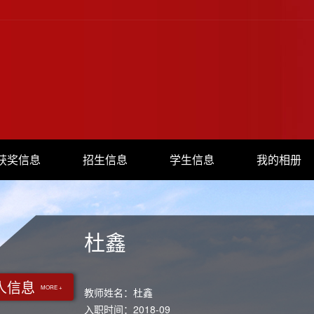
获奖信息
招生信息
学生信息
我的相册
杜鑫
人信息
MORE +
教师姓名：杜鑫
入职时间：2018-09