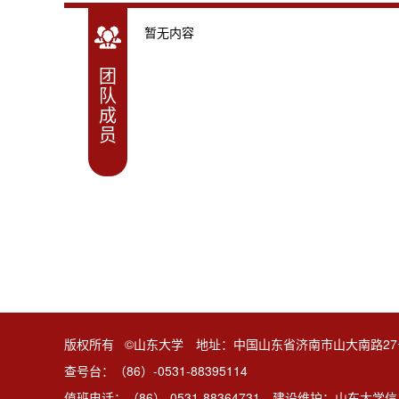
暂无内容
团
队
成
员
版权所有 ©山东大学 地址：中国山东省济南市山大南路27
查号台：（86）-0531-88395114
值班电话：（86）-0531-88364731 建设维护：山