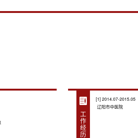
[1] 2014.07-2015.05
辽阳市中医院
工
作
位
经
历