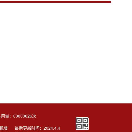
访问量：
00000026
次
机版
最后更新时间：
2024
.
4
.
4