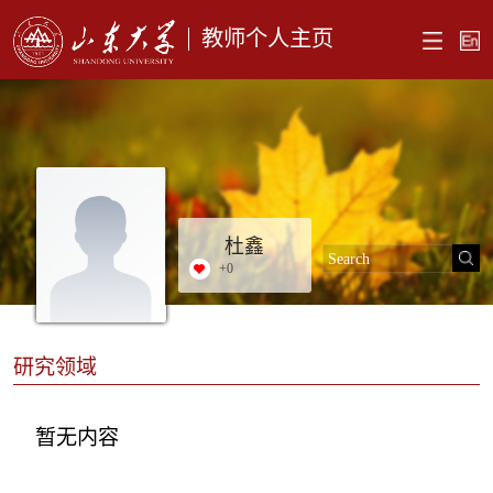
教师个人主页
杜鑫
+
0
研究领域
暂无内容