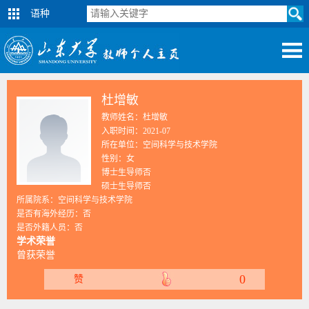
语种
杜增敏
教师姓名：杜增敏
入职时间：2021-07
所在单位：空间科学与技术学院
性别：女
博士生导师否
硕士生导师否
所属院系：空间科学与技术学院
是否有海外经历：否
是否外籍人员：否
学术荣誉
曾获荣誉
0
赞