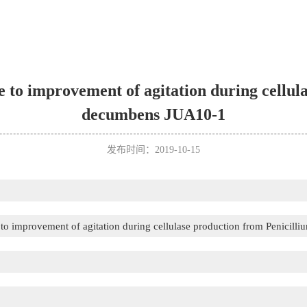
se to improvement of agitation during cellul
decumbens JUA10-1
发布时间：2019-10-15
e to improvement of agitation during cellulase production from Penici