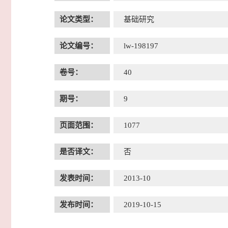
论文类型：
基础研究
论文编号：
lw-198197
卷号：
40
期号：
9
页面范围：
1077
是否译文：
否
发表时间：
2013-10
发布时间：
2019-10-15