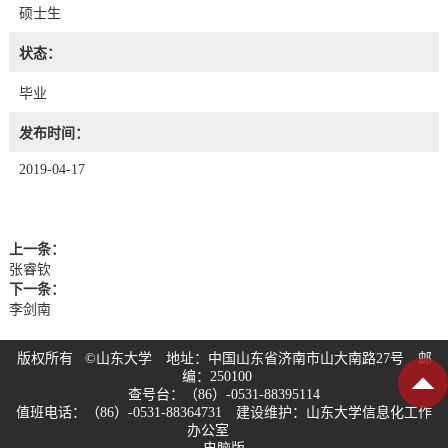
硕士生
状态：
毕业
发布时间：
2019-04-17
上一条：
张睿钦
下一条：
李剑南
版权所有 ©山东大学 地址：中国山东省济南市山大南路27号 邮
编：250100
查号台：（86）-0531-88395114
值班电话：（86）-0531-88364731 建设维护：山东大学信息化工作
办公室