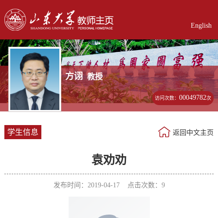
English
方诩
教授
00049782
访问次数：
次
学生信息
返回中文主页
袁劝劝
发布时间：2019-04-17 点击次数：
9