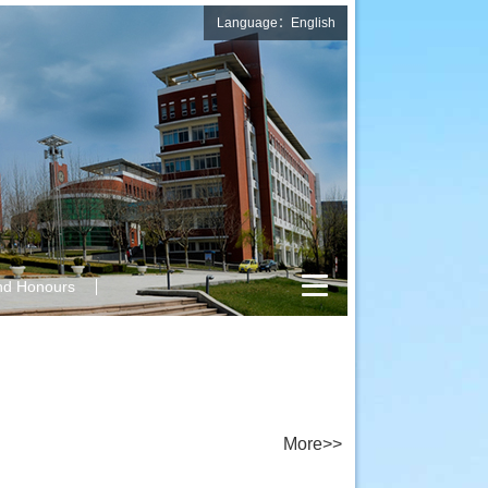
Language：English
nd Honours
More>>