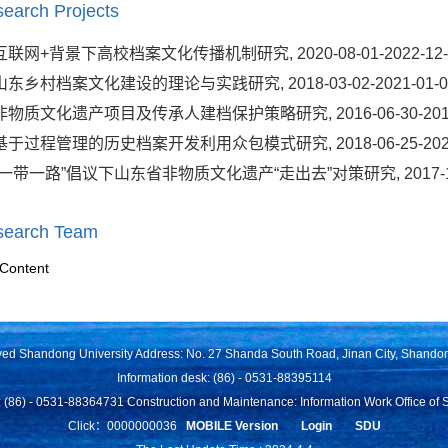
earch Projects
互联网+背景下高校档案文化传播机制研究, 2020-08-01-2022-12-
山东乡村档案文化建设的理论与实践研究, 2018-03-02-2021-01-0
非物质文化遗产项目及传承人建档保护策略研究, 2016-06-30-2018-
基于过程管理的历史档案开发利用众包模式研究, 2018-06-25-2021-
“一带一路”倡议下山东省非物质文化遗产“走出去”对策研究, 2017-10-26
search Team
Content
rved Shandong University Address: No. 27 Shanda South Road, Jinan City, Shando
Information desk: (86) - 0531-88395114
 (86) - 0531-88364731 Construction and Maintenance: Information Work Office of 
Click：
0000000036
MOBILE Version
Login
SDU