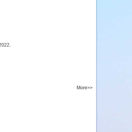
.
2022.
More>>