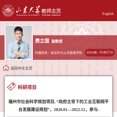
English
费立国
副教授
034637
访问次数：
次
所属院系：政治学与公共管理学院
返回中文主页
科研项目
福州市社会科学规划项目, “政府主导下的工业互联网平
台发展建设规划”，2020.01—2022.12，参与.