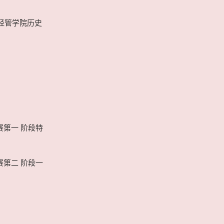
大经管学院历史
赛第一 阶段特
赛第二 阶段一