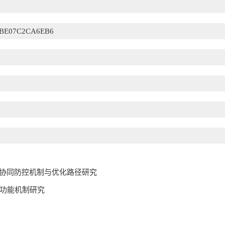
3BE07C2CA6EB6
风险协同防控机制与优化路径研究
功能机制研究