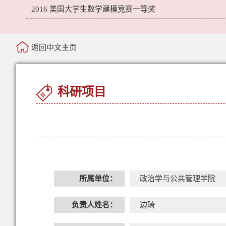
2016 美国大学生数学建模竞赛一等奖
返回中文主页
科研项目
所属单位：
政治学与公共管理学院
负责人姓名：
边琦