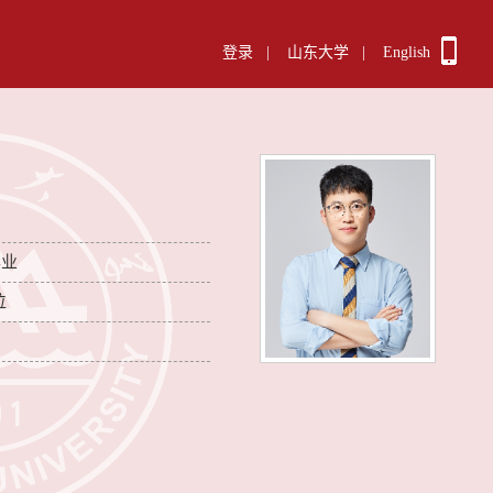
登录
|
山东大学
|
English
毕业
位