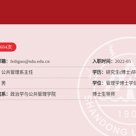
604
次
邮箱：
feiliguo@sdu.edu.cn
入职时间：
2022-05
：
公共管理系主任
学历：
研究生(博士)
：
男
学位：
管理学博士学
院系：
政治学与公共管理学院
博士生导师