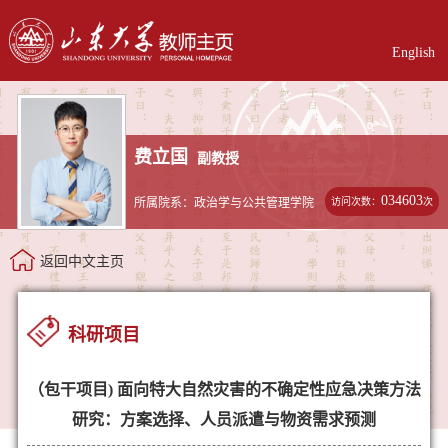
English
费立国
副教授
034603
访问次数：
次
所属院系：政治学与公共管理学院
返回中文主页
科研项目
（包干项目) 面向特大自然灾害的不确定性应急决策方法
研究：方案选择、人员派遣与物资需求预测