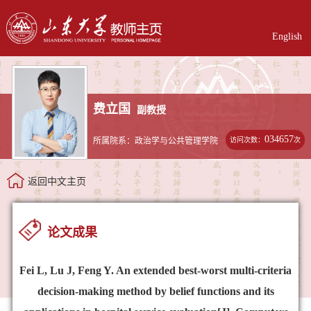
English
费立国
副教授
034657
访问次数：
次
所属院系：政治学与公共管理学院
返回中文主页
论文成果
Fei L, Lu J, Feng Y. An extended best-worst multi-criteria
decision-making method by belief functions and its