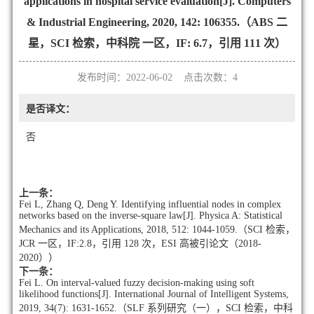
applications in hospital service evaluation[J]. Computers
& Industrial Engineering, 2020, 142: 106355.（ABS 二
星，SCI 检索，中科院 一区，IF: 6.7，引用 111 次）
发布时间：2022-06-02 点击次数：
4
是否译文：
否
上一条：
Fei L, Zhang Q, Deng Y. Identifying influential nodes in complex
networks based on the inverse-square law[J]. Physica A: Statistical
Mechanics and its Applications, 2018, 512: 1044-1059.（SCI 检索，
JCR 一区，IF:2.8，引用 128 次，ESI 高被引论文（2018-
2020））
下一条：
Fei L. On interval-valued fuzzy decision-making using soft
likelihood functions[J]. International Journal of Intelligent Systems,
2019, 34(7): 1631-1652.（SLF 系列研究（一），SCI 检索，中科