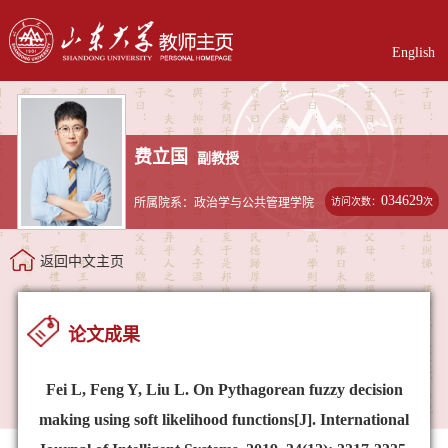
English
费立国
副教授
034629
访问次数：
次
所属院系：政治学与公共管理学院
返回中文主页
论文成果
Fei L, Feng Y, Liu L. On Pythagorean fuzzy decision
making using soft likelihood functions[J]. International