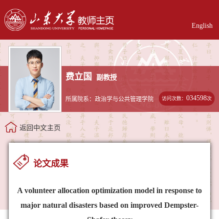
English
费立国
副教授
034598
访问次数：
次
所属院系：政治学与公共管理学院
返回中文主页
论文成果
A volunteer allocation optimization model in response to
major natural disasters based on improved Dempster-