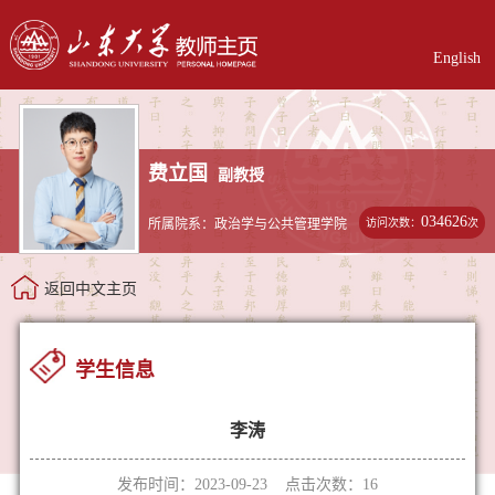
English
费立国
副教授
034626
访问次数：
次
所属院系：政治学与公共管理学院
返回中文主页
学生信息
李涛
发布时间：2023-09-23 点击次数：
16