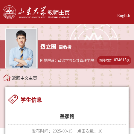
English
费立国
副教授
034615
访问次数：
次
所属院系：政治学与公共管理学院
返回中文主页
学生信息
盖家铭
发布时间：2025-09-15 点击次数：
10