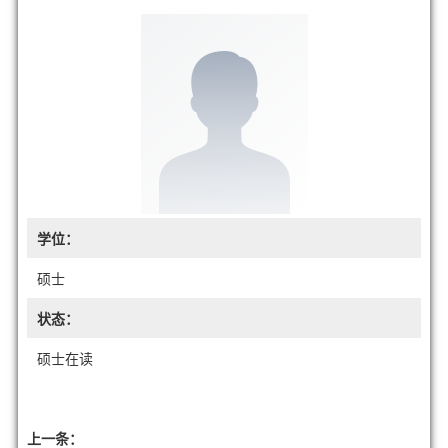
学位：
硕士
状态：
硕士在读
上一条：