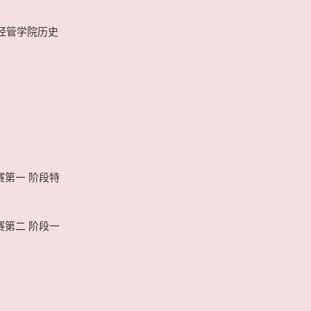
大经管学院历史
赛第一 阶段特
赛第二 阶段一