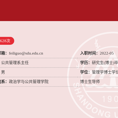
628
次
邮箱：
feiliguo@sdu.edu.cn
入职时间：
2022-05
：
公共管理系主任
学历：
研究生(博士)
：
男
学位：
管理学博士学
院系：
政治学与公共管理学院
博士生导师