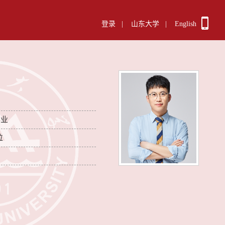
登录
|
山东大学
|
English
毕业
位