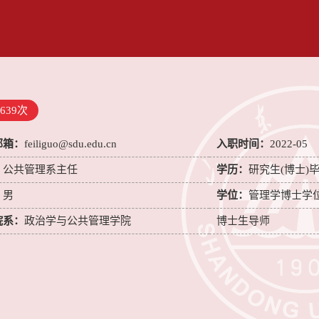
639
次
邮箱：
feiliguo@sdu.edu.cn
入职时间：
2022-05
：
公共管理系主任
学历：
研究生(博士)
：
男
学位：
管理学博士学
院系：
政治学与公共管理学院
博士生导师