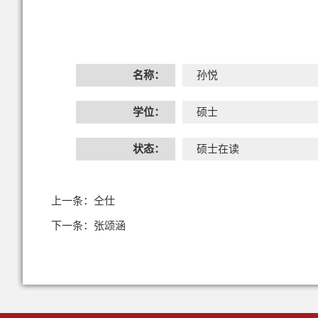
名称：
孙悦
学位：
硕士
状态：
硕士在读
上一条：
仝仕
下一条：
张颂涵