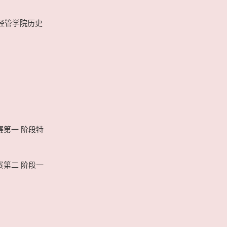
大经管学院历史
赛第一 阶段特
赛第二 阶段一