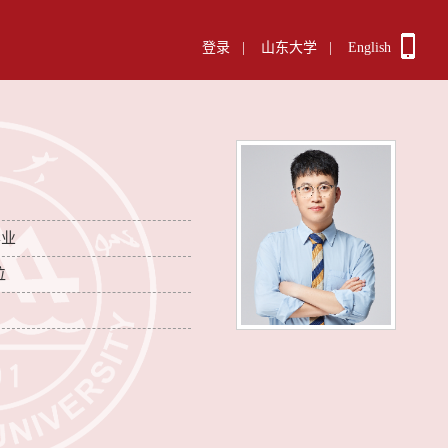
登录
|
山东大学
|
English
毕业
位