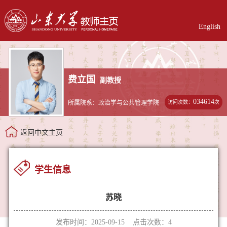
English
费立国
副教授
034614
访问次数：
次
所属院系：政治学与公共管理学院
返回中文主页
学生信息
苏晓
发布时间：2025-09-15 点击次数：
4