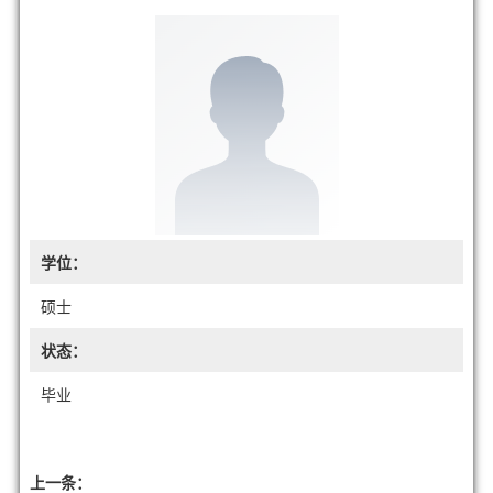
学位：
硕士
状态：
毕业
上一条：