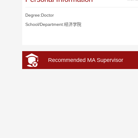
Degree:Doctor
School/Department:经济学院
Recommended MA Supervisor