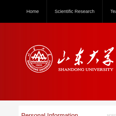
Home
Scientific Research
Te
Personal Information
MORE