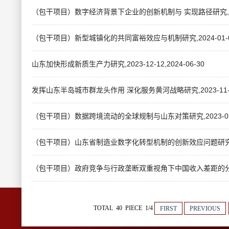
（包干项目）数字经济背景下企业的创新机制与 实现路径研究,2024-0
（包干项目）新型城镇化的共同富裕效应与机制研究,2024-01-01,2
山东加快形成新质生产力研究,2023-12-12,2024-06-30
发挥山东半岛城市群龙头作用 深化服务黄河战略研究,2023-11-10,
（包干项目）数据跨境流动的全球规制与山东对策研究,2023-07-01,
（包干项目）山东省制造业数字化转型机制的创新效应问题研究,2022-1
（包干项目）政府竞争与行政垄断双重视角下中国收入差距的分层测度与治
TOTAL 40 PIECE 1/4
FIRST
PREVIOUS