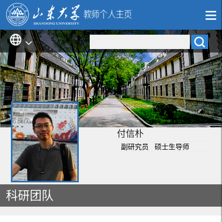
付信朴
副研究员 硕士生导师
科研团队