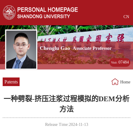
CN
Chenglu Gao
Associate Professor
07484
Visit:
Patents
Home
一种劈裂-挤压注浆过程模拟的DEM分析
方法
Release Time:2024-11-13